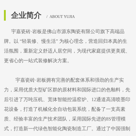
企业简介
/ ABOUT YUJIA
宇嘉瓷砖
·岩板是佛山市源东陶瓷有限公司旗下高端品
牌。以 “轻装修、慢生活” 为核心理念，营造回归本真的生
活氛围，重新定义舒适人居空间，为现代家庭提供更美观、
更省心的一站式装修解决方案。
宇嘉瓷砖
·
岩板拥有完善的配套体系和强劲的生产实
力，采用优质大型矿区群的原材料和国际进口的色釉料，先
后引进了万吨压机、宽体智能控温窑炉、
12
通道高清喷墨印
花设备，打造了机械化全自动包装系统，配备了一支高素
质、经验丰富的生产技术团队，采用国际先进的
8S
管理模
式，打造新一代绿色智能化陶瓷制造工厂。通过了中国强制