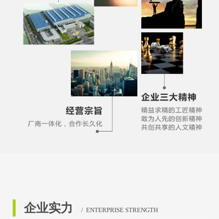
让家更美，让心更近。未来，宇嘉瓷砖·岩板将继续以健
康、环保、安全的家居理念，推行绿色创新智造模式，持续
提升品牌价值，打造中国陶瓷行业标杆企业！
企业实力
/ ENTERPRISE STRENGTH