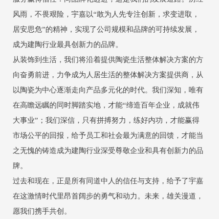
风雨，不畏艰险，宇嘉以“敢为人先专注创新，求变进取，
居安思危”的精神，实现了公司规模和品牌的可持续发展，
成为建陶行业最具创新力的品牌。
从装饰到生活，我们将沿着提供陶瓷生活整体解决方案的方
向奋勇前进，力争成为人居生活的整体解决方案提供商，从
以陶瓷为中心逐渐走向产品多元化的时代。我们深知，唯有
在高瞻远瞩的同时脚踏实地，才能“缔造百年企业，成就伟
大事业”；我们深信，只有拼搏努力，练好内功，才能赢得
市场公平的回报，给予员工和社会最为满意的回馈，才能当
之无愧的铸造成为建陶行业深受尊敬企业和具有创新力的品
牌。
过去和现在，正是所有同道中人的信任与支持，给予了宇嘉
在这激情时代里昂首阔步的勇气和动力。未来，雄关漫道，
愿我们携手共创。