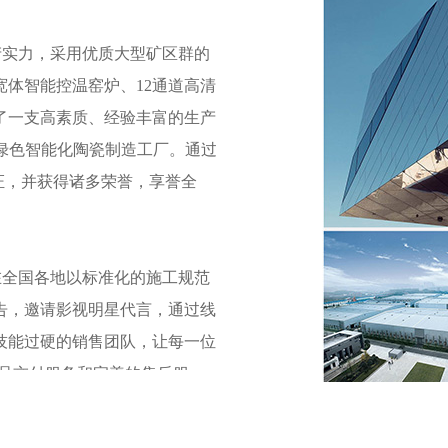
产实力，采用优质大型矿区群的
宽体智能控温窑炉、
12
通道高清
了一支高素质、经验丰富的生产
绿色智能化陶瓷制造工厂。通过
证，并获得诸多荣誉，享誉全
在全国各地以标准化的施工规范
告，邀请影视明星代言，通过线
技能过硬的销售团队，让每一位
品交付服务和完善的售后服