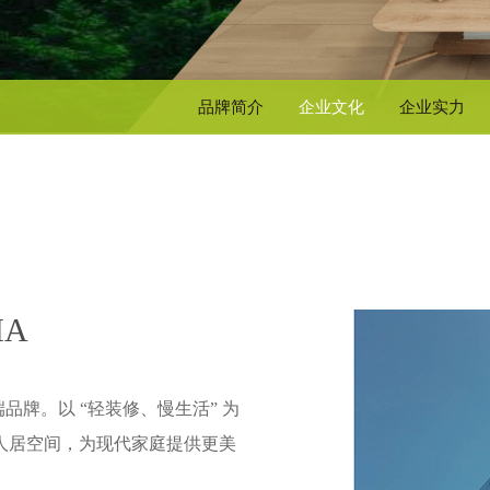
品牌简介
企业文化
企业实力
IA
品牌。以 “轻装修、慢生活” 为
人居空间，为现代家庭提供更美