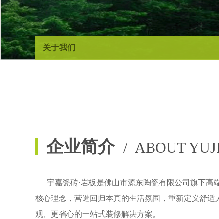
关于我们
企业简介
/ ABOUT YUJ
宇嘉瓷砖
·岩板是佛山市源东陶瓷有限公司旗下高端
核心理念，营造回归本真的生活氛围，重新定义舒适
观、更省心的一站式装修解决方案。