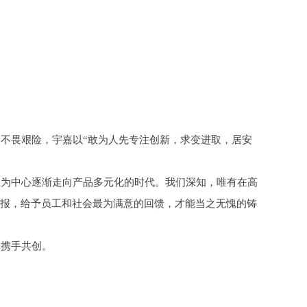
不畏艰险，宇嘉以“敢为人先专注创新，求变进取，居安
瓷为中心逐渐走向产品多元化的时代。我们深知，唯有在高
回报，给予员工和社会最为满意的回馈，才能当之无愧的铸
们携手共创。