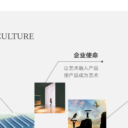
胜、做好品牌
”
的经营理念，从
费者能快速、充分地享受
宇嘉瓷
CULTURE
续以健康、环保、安全的家居理
造中国陶瓷行业标杆企业！