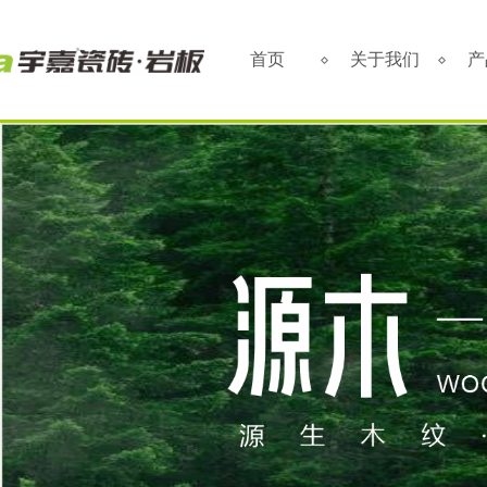
首页
关于我们
产
品牌简介
企业文化
企业实力
董事长致辞
品牌荣誉
发展历程
联系方式