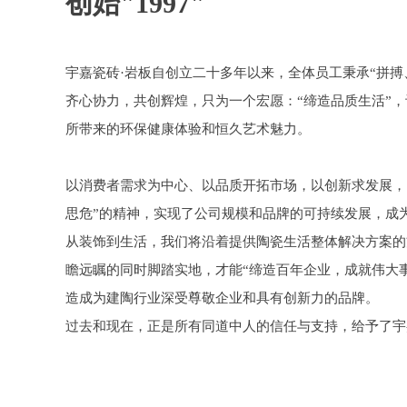
创始"1997"
宇嘉瓷砖·岩板自创立二十多年以来，全体员工秉承“拼搏
齐心协力，共创辉煌，只为一个宏愿：“缔造品质生活”
所带来的环保健康体验和恒久艺术魅力。
以消费者需求为中心、以品质开拓市场，以创新求发展，
思危”的精神，实现了公司规模和品牌的可持续发展，成
从装饰到生活，我们将沿着提供陶瓷生活整体解决方案的
瞻远瞩的同时脚踏实地，才能“缔造百年企业，成就伟大
造成为建陶行业深受尊敬企业和具有创新力的品牌。
过去和现在，正是所有同道中人的信任与支持，给予了宇