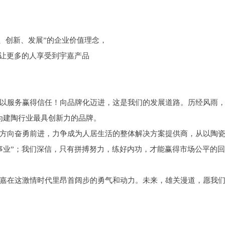
、创新、发展”的企业价值理念，
，让更多的人享受到宇嘉产品
以服务赢得信任！向品牌化迈进，这是我们的发展道路。历经风雨，
为建陶行业最具创新力的品牌。
方向奋勇前进，力争成为人居生活的整体解决方案提供商，从以陶
事业”；我们深信，只有拼搏努力，练好内功，才能赢得市场公平的
嘉在这激情时代里昂首阔步的勇气和动力。未来，雄关漫道，愿我