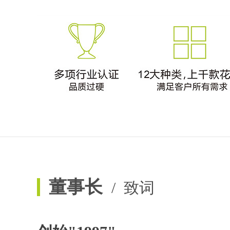
董事长
/ 致词