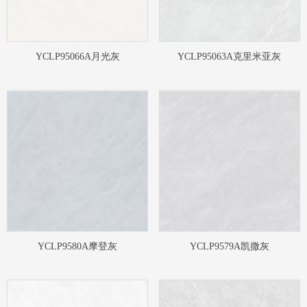
YCLP95066A月光灰
YCLP95063A克里米亚灰
YCLP9580A摩登灰
YCLP9579A凯撒灰