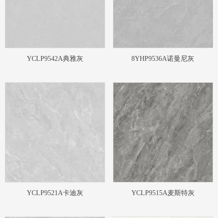
YCLP9542A典雅灰
8YHP9536A诺曼尼灰
YCLP9521A卡迪灰
YCLP9515A麦斯特灰