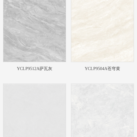
YCLP9512A萨瓦灰
YCLP9504A苍穹黄