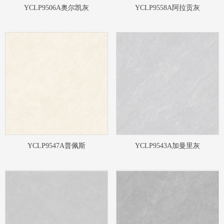
YCLP9506A奥尔凯灰
YCLP9558A阿拉贡灰
YCLP9547A普佩斯
YCLP9543A加曼里灰